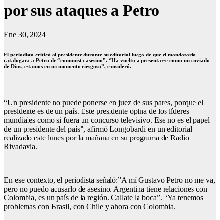
por sus ataques a Petro
Ene 30, 2024
El periodista criticó al presidente durante su editorial luego de que el mandatario
catalogara a Petro de “comunista asesino”. “Ha vuelto a presentarse como un enviado
de Dios, estamos en un momento riesgoso”, consideró.
“Un presidente no puede ponerse en juez de sus pares, porque el
presidente es de un país. Este presidente opina de los líderes
mundiales como si fuera un concurso televisivo. Ese no es el papel
de un presidente del país”, afirmó Longobardi en un editorial
realizado este lunes por la mañana en su programa de Radio
Rivadavia.
En ese contexto, el periodista señaló:”A mí Gustavo Petro no me va,
pero no puedo acusarlo de asesino. Argentina tiene relaciones con
Colombia, es un país de la región. Callate la boca”. “Ya tenemos
problemas con Brasil, con Chile y ahora con Colombia.