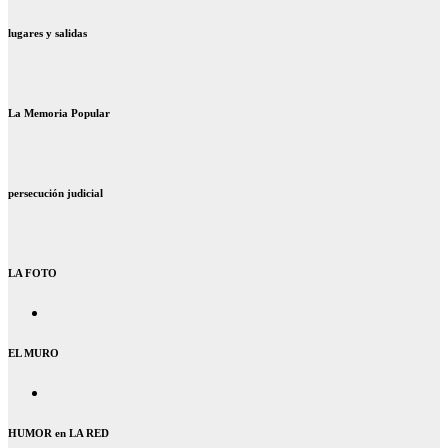
lugares y salidas
La Memoria Popular
persecución judicial
LA FOTO
EL MURO
HUMOR en LA RED