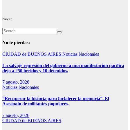
Buscar
No te pierdas:
CIUDAD de BUENOS AIRES
Noticias Nacionales
La salvaje represión del gobierno a una manifestación pacífica
dejo a 250 heridos y 10 detenidos.
7 agosto, 2026
Noticias Nacionales
“Recuperar la historia para fortalecer la memoria”. El
Asesinato de militantes populares.
7 agosto, 2026
CIUDAD de BUENOS AIRES