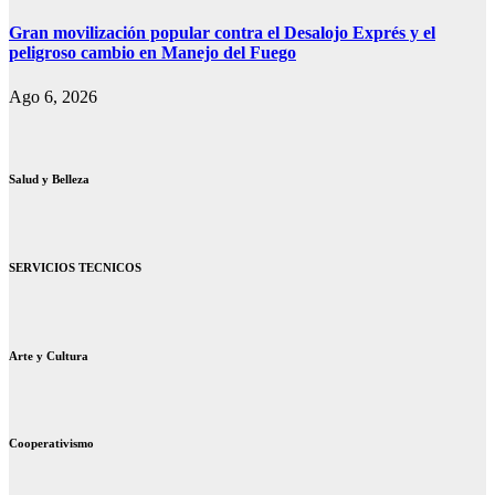
Gran movilización popular contra el Desalojo Exprés y el
peligroso cambio en Manejo del Fuego
Ago 6, 2026
Salud y Belleza
SERVICIOS TECNICOS
Arte y Cultura
Cooperativismo