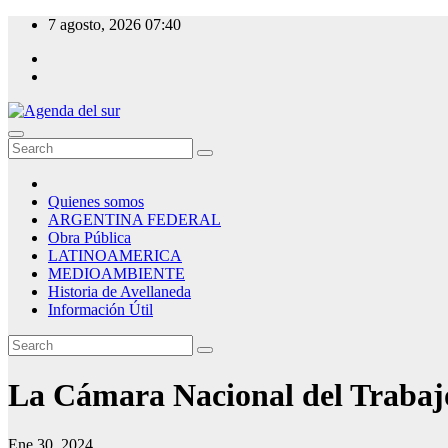
Skip
7 agosto, 2026
07:40
to
content
Agenda del sur
Quienes somos
ARGENTINA FEDERAL
Obra Pública
LATINOAMERICA
MEDIOAMBIENTE
Historia de Avellaneda
Información Útil
La Cámara Nacional del Trabajo
Ene 30, 2024