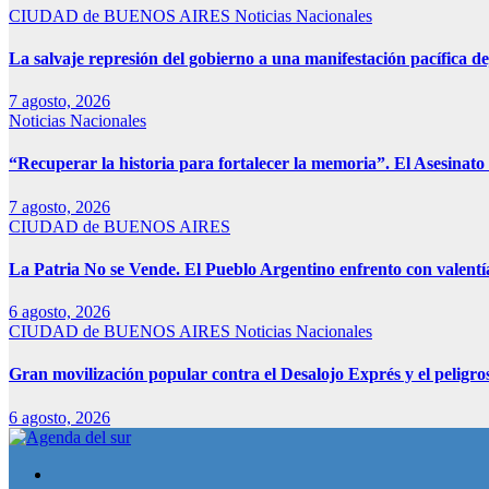
CIUDAD de BUENOS AIRES
Noticias Nacionales
La salvaje represión del gobierno a una manifestación pacífica de
7 agosto, 2026
Noticias Nacionales
“Recuperar la historia para fortalecer la memoria”. El Asesinato 
7 agosto, 2026
CIUDAD de BUENOS AIRES
La Patria No se Vende. El Pueblo Argentino enfrento con valentía
6 agosto, 2026
CIUDAD de BUENOS AIRES
Noticias Nacionales
Gran movilización popular contra el Desalojo Exprés y el pelig
6 agosto, 2026