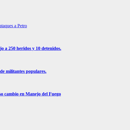
ataques a Petro
jo a 250 heridos y 10 detenidos.
de militantes populares.
roso cambio en Manejo del Fuego