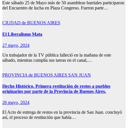
Este sábado 25 de Mayo más de 50 asambleas barriales participaron
del Encuentro de lucha en Plaza Congreso. Fueron parte…
CIUDAD de BUENOS AIRES
El Liberalismo Mata
27 mayo, 2024
Un trabajador de la TV pública falleció en la mañana de este
sábado, mientras cumplía sus tareas en el canal,…
PROVINCIA de BUENOS AIRES
SAN JUAN
Hecho Histórico. Primera restitución de restos a pueblos
originarios por parte de la Provincia de Buenos Aires.
26 mayo, 2024
El Acto de entrega de restos en la provincia de San Juan. concluyó
así, el proceso de restitución que había…