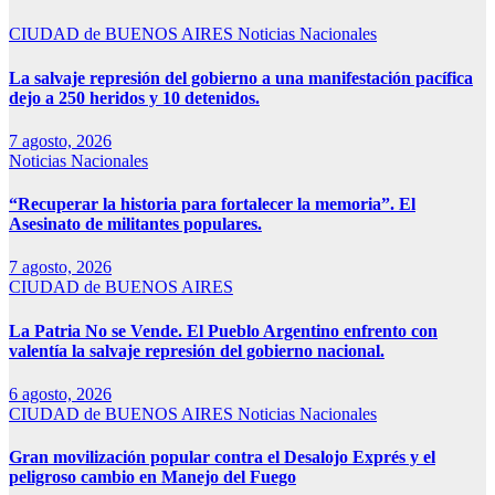
CIUDAD de BUENOS AIRES
Noticias Nacionales
La salvaje represión del gobierno a una manifestación pacífica
dejo a 250 heridos y 10 detenidos.
7 agosto, 2026
Noticias Nacionales
“Recuperar la historia para fortalecer la memoria”. El
Asesinato de militantes populares.
7 agosto, 2026
CIUDAD de BUENOS AIRES
La Patria No se Vende. El Pueblo Argentino enfrento con
valentía la salvaje represión del gobierno nacional.
6 agosto, 2026
CIUDAD de BUENOS AIRES
Noticias Nacionales
Gran movilización popular contra el Desalojo Exprés y el
peligroso cambio en Manejo del Fuego