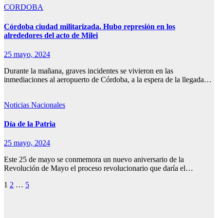
CORDOBA
Córdoba ciudad militarizada. Hubo represión en los
alrededores del acto de Milei
25 mayo, 2024
Durante la mañana, graves incidentes se vivieron en las
inmediaciones al aeropuerto de Córdoba, a la espera de la llegada…
Noticias Nacionales
Día de la Patria
25 mayo, 2024
Este 25 de mayo se conmemora un nuevo aniversario de la
Revolución de Mayo el proceso revolucionario que daría el…
Paginación
1
2
…
5
de
entradas