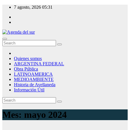
Skip
7 agosto, 2026
05:31
to
content
Agenda del sur
Quienes somos
ARGENTINA FEDERAL
Obra Pública
LATINOAMERICA
MEDIOAMBIENTE
Historia de Avellaneda
Información Útil
Mes:
mayo 2024