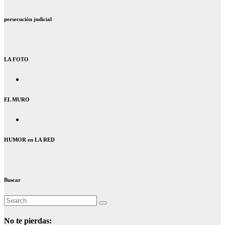
persecución judicial
LA FOTO
EL MURO
HUMOR en LA RED
Buscar
No te pierdas: