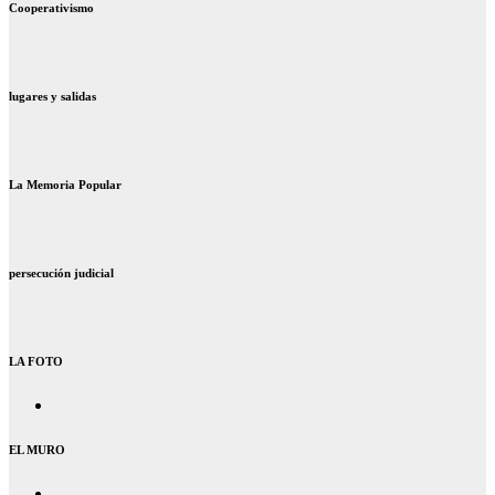
Cooperativismo
lugares y salidas
La Memoria Popular
persecución judicial
LA FOTO
EL MURO