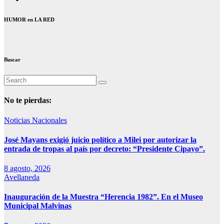
HUMOR en LA RED
Buscar
No te pierdas:
Noticias Nacionales
José Mayans exigió juicio político a Milei por autorizar la
entrada de tropas al país por decreto: “Presidente Cipayo”.
8 agosto, 2026
Avellaneda
Inauguración de la Muestra “Herencia 1982”. En el Museo
Municipal Malvinas