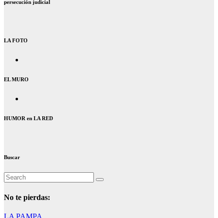
persecución judicial
LA FOTO
EL MURO
HUMOR en LA RED
Buscar
No te pierdas:
LA PAMPA