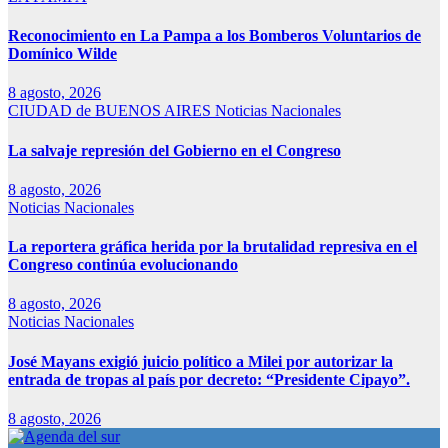
Reconocimiento en La Pampa a los Bomberos Voluntarios de
Domínico Wilde
8 agosto, 2026
CIUDAD de BUENOS AIRES
Noticias Nacionales
La salvaje represión del Gobierno en el Congreso
8 agosto, 2026
Noticias Nacionales
La reportera gráfica herida por la brutalidad represiva en el
Congreso continúa evolucionando
8 agosto, 2026
Noticias Nacionales
José Mayans exigió juicio político a Milei por autorizar la
entrada de tropas al país por decreto: “Presidente Cipayo”.
8 agosto, 2026