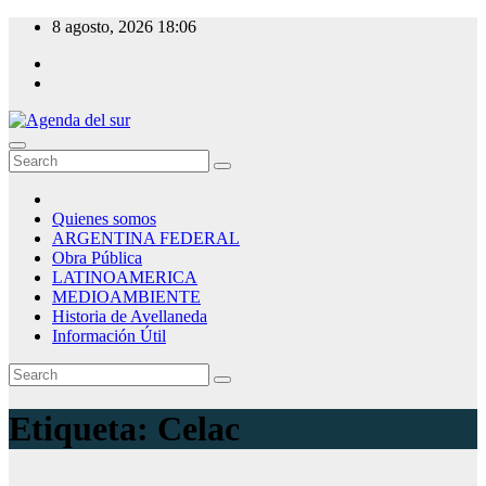
Skip
8 agosto, 2026
18:06
to
content
Agenda del sur
Quienes somos
ARGENTINA FEDERAL
Obra Pública
LATINOAMERICA
MEDIOAMBIENTE
Historia de Avellaneda
Información Útil
Etiqueta:
Celac