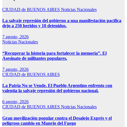
CIUDAD de BUENOS AIRES
Noticias Nacionales
La salvaje represión del gobierno a una manifestación pacífica
dejo a 250 heridos y 10 detenidos.
7 agosto, 2026
Noticias Nacionales
“Recuperar la historia para fortalecer la memoria”. El
Asesinato de militantes populares.
7 agosto, 2026
CIUDAD de BUENOS AIRES
La Patria No se Vende. El Pueblo Argentino enfrento con
valentía la salvaje represión del gobierno nacional.
6 agosto, 2026
CIUDAD de BUENOS AIRES
Noticias Nacionales
Gran movilización popular contra el Desalojo Exprés y el
peligroso cambio en Manejo del Fuego