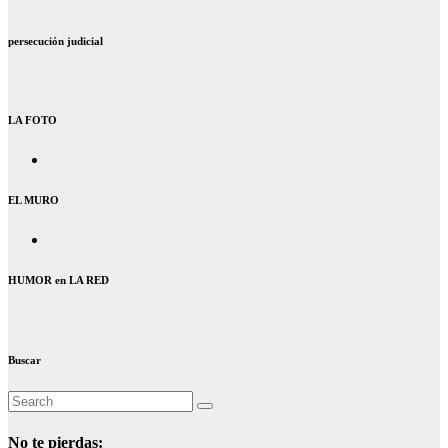
persecución judicial
LA FOTO
EL MURO
HUMOR en LA RED
Buscar
No te pierdas: