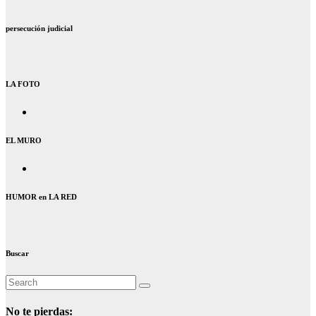
persecución judicial
LA FOTO
EL MURO
HUMOR en LA RED
Buscar
No te pierdas: