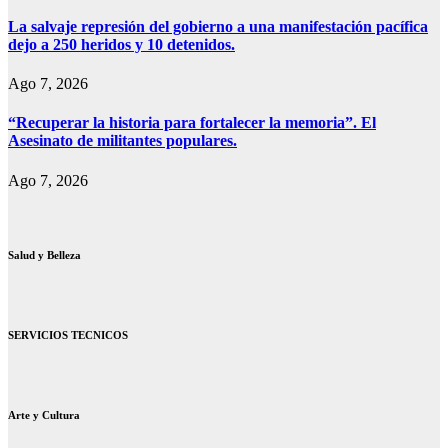
La salvaje represión del gobierno a una manifestación pacífica
dejo a 250 heridos y 10 detenidos.
Ago 7, 2026
“Recuperar la historia para fortalecer la memoria”. El
Asesinato de militantes populares.
Ago 7, 2026
Salud y Belleza
SERVICIOS TECNICOS
Arte y Cultura