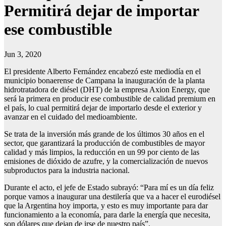
Permitirá dejar de importar
ese combustible
Jun 3, 2020
El presidente Alberto Fernández encabezó este mediodía en el
municipio bonaerense de Campana la inauguración de la planta
hidrotratadora de diésel (DHT) de la empresa Axion Energy, que
será la primera en producir ese combustible de calidad premium en
el país, lo cual permitirá dejar de importarlo desde el exterior y
avanzar en el cuidado del medioambiente.
Se trata de la inversión más grande de los últimos 30 años en el
sector, que garantizará la producción de combustibles de mayor
calidad y más limpios, la reducción en un 99 por ciento de las
emisiones de dióxido de azufre, y la comercialización de nuevos
subproductos para la industria nacional.
Durante el acto, el jefe de Estado subrayó: “Para mí es un día feliz
porque vamos a inaugurar una destilería que va a hacer el eurodiésel
que la Argentina hoy importa, y esto es muy importante para dar
funcionamiento a la economía, para darle la energía que necesita,
son dólares que dejan de irse de nuestro país”.