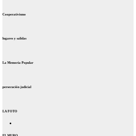
Cooperativismo
lugares y salidas
La Memoria Popular
persecución judicial
LA FOTO
EL MURO