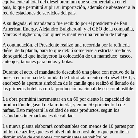
equivalente al total del diésel premium que se comercializa en el
país, lo que permitirá suplir su importación, además de abastecer a la
red de estaciones de servicios del país.
A su llegada, el mandatario fue recibido por el presidente de Pan
American Energy, Alejandro Bulgheroni, y el CEO de la compañía,
Marcos Bulgheroni, con quienes mantuvo una reunión de trabajo.
A continuación, el Presidente realizó una recorrida por la refinería
diésel de la planta, para lo que debió someterse a estrictas medidas
de seguridad que incluyeron la colocación de un mameluco, casco,
anteojos, tapones para oídos y botas.
Durante el acto, el mandatario descubrió una placa con motivo de la
puesta en marcha de la unidad de hidrotratamiento del diésel DHT, y
encabezó la apertura simbólica de la canilla que realizó el llenado de
las primeras botellas con la producción nacional de ese combustible.
La obra permitirá incrementar en un 60 por ciento la capacidad de
producción de gasoil de la refinería, y en un 50 por ciento la de
naftas. Esto mejorará la calidad de esos productos, según los
estándares internacionales de calidad.
La nueva planta elaborará combustibles con menos de 10 partes por
millón de azufre, que es el nivel mínimo posible, y que permite la
disminución de emisiones contaminantes en vehículos.