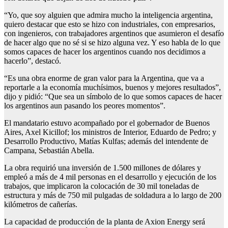
“Yo, que soy alguien que admira mucho la inteligencia argentina,
quiero destacar que esto se hizo con industriales, con empresarios,
con ingenieros, con trabajadores argentinos que asumieron el desafío
de hacer algo que no sé si se hizo alguna vez. Y eso habla de lo que
somos capaces de hacer los argentinos cuando nos decidimos a
hacerlo”, destacó.
“Es una obra enorme de gran valor para la Argentina, que va a
reportarle a la economía muchísimos, buenos y mejores resultados”,
dijo y pidió: “Que sea un símbolo de lo que somos capaces de hacer
los argentinos aun pasando los peores momentos”.
El mandatario estuvo acompañado por el gobernador de Buenos
Aires, Axel Kicillof; los ministros de Interior, Eduardo de Pedro; y
Desarrollo Productivo, Matías Kulfas; además del intendente de
Campana, Sebastián Abella.
La obra requirió una inversión de 1.500 millones de dólares y
empleó a más de 4 mil personas en el desarrollo y ejecución de los
trabajos, que implicaron la colocación de 30 mil toneladas de
estructura y más de 750 mil pulgadas de soldadura a lo largo de 200
kilómetros de cañerías.
La capacidad de producción de la planta de Axion Energy será