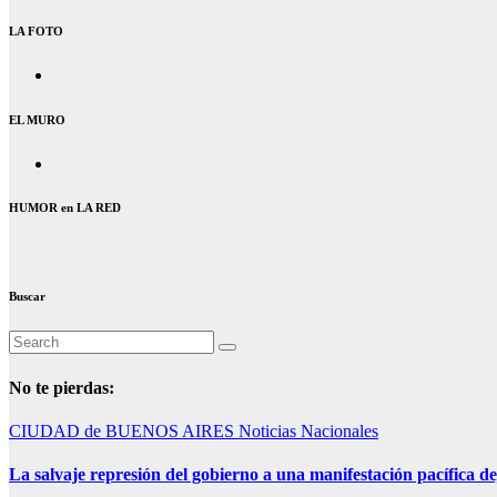
LA FOTO
EL MURO
HUMOR en LA RED
Buscar
No te pierdas:
CIUDAD de BUENOS AIRES
Noticias Nacionales
La salvaje represión del gobierno a una manifestación pacífica de