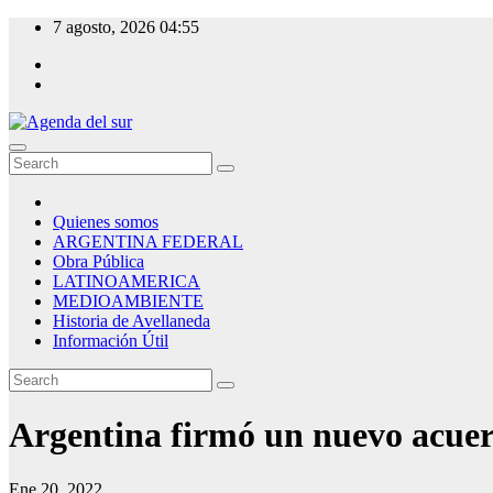
Skip
7 agosto, 2026
04:55
to
content
Agenda del sur
Quienes somos
ARGENTINA FEDERAL
Obra Pública
LATINOAMERICA
MEDIOAMBIENTE
Historia de Avellaneda
Información Útil
Argentina firmó un nuevo acuer
Ene 20, 2022