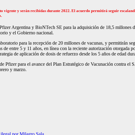
ato vigente y serán recibidas durante 2022. El acuerdo permitirá seguir escaland
o.
Pfizer Argentina y BioNTech SE para la adquisición de 18,5 millones d
orio y el Gobierno nacional.
aboratorio para la recepción de 20 millones de vacunas, y permitirán se
as de entre 5 y 11 años, en línea con la reciente autorización otorgada
gia de aplicación de dosis de refuerzo desde los 5 años de edad duran
s de Pfizer para el avance del Plan Estratégico de Vacunación contra el
ebrero y marzo.
ilegal por Milagro Sala