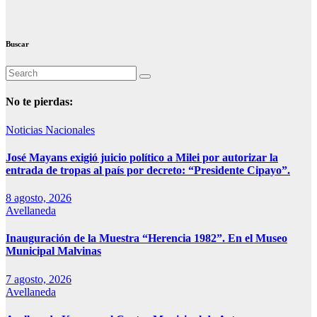
Buscar
No te pierdas:
Noticias Nacionales
José Mayans exigió juicio político a Milei por autorizar la
entrada de tropas al país por decreto: “Presidente Cipayo”.
8 agosto, 2026
Avellaneda
Inauguración de la Muestra “Herencia 1982”. En el Museo
Municipal Malvinas
7 agosto, 2026
Avellaneda