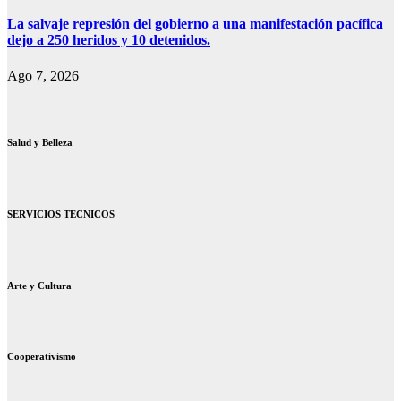
La salvaje represión del gobierno a una manifestación pacífica
dejo a 250 heridos y 10 detenidos.
Ago 7, 2026
Salud y Belleza
SERVICIOS TECNICOS
Arte y Cultura
Cooperativismo