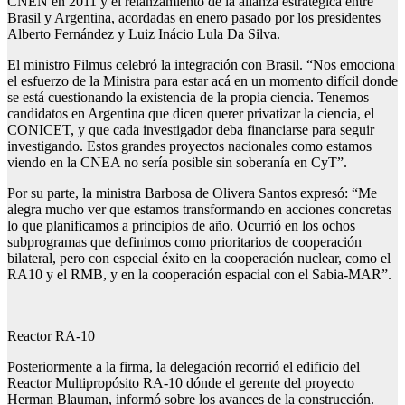
CNEN en 2011 y el relanzamiento de la alianza estratégica entre
Brasil y Argentina, acordadas en enero pasado por los presidentes
Alberto Fernández y Luiz Inácio Lula Da Silva.
El ministro Filmus celebró la integración con Brasil. “Nos emociona
el esfuerzo de la Ministra para estar acá en un momento difícil donde
se está cuestionando la existencia de la propia ciencia. Tenemos
candidatos en Argentina que dicen querer privatizar la ciencia, el
CONICET, y que cada investigador deba financiarse para seguir
investigando. Estos grandes proyectos nacionales como estamos
viendo en la CNEA no sería posible sin soberanía en CyT”.
Por su parte, la ministra Barbosa de Olivera Santos expresó: “Me
alegra mucho ver que estamos transformando en acciones concretas
lo que planificamos a principios de año. Ocurrió en los ochos
subprogramas que definimos como prioritarios de cooperación
bilateral, pero con especial éxito en la cooperación nuclear, como el
RA10 y el RMB, y en la cooperación espacial con el Sabia-MAR”.
Reactor RA-10
Posteriormente a la firma, la delegación recorrió el edificio del
Reactor Multipropósito RA-10 dónde el gerente del proyecto
Herman Blauman, informó sobre los avances de la construcción.