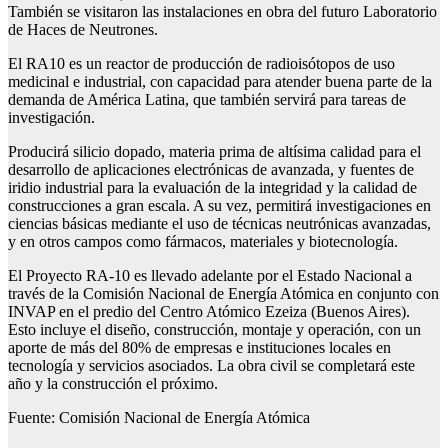
También se visitaron las instalaciones en obra del futuro Laboratorio
de Haces de Neutrones.
El RA10 es un reactor de producción de radioisótopos de uso
medicinal e industrial, con capacidad para atender buena parte de la
demanda de América Latina, que también servirá para tareas de
investigación.
Producirá silicio dopado, materia prima de altísima calidad para el
desarrollo de aplicaciones electrónicas de avanzada, y fuentes de
iridio industrial para la evaluación de la integridad y la calidad de
construcciones a gran escala. A su vez, permitirá investigaciones en
ciencias básicas mediante el uso de técnicas neutrónicas avanzadas,
y en otros campos como fármacos, materiales y biotecnología.
El Proyecto RA-10 es llevado adelante por el Estado Nacional a
través de la Comisión Nacional de Energía Atómica en conjunto con
INVAP en el predio del Centro Atómico Ezeiza (Buenos Aires).
Esto incluye el diseño, construcción, montaje y operación, con un
aporte de más del 80% de empresas e instituciones locales en
tecnología y servicios asociados. La obra civil se completará este
año y la construcción el próximo.
Fuente: Comisión Nacional de Energía Atómica