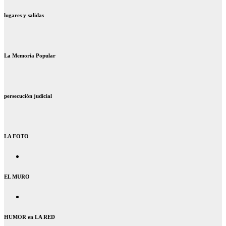
lugares y salidas
La Memoria Popular
persecución judicial
LA FOTO
EL MURO
HUMOR en LA RED