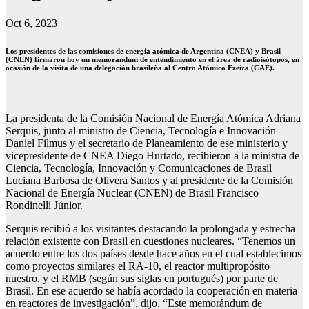
Oct 6, 2023
Los presidentes de las comisiones de energía atómica de Argentina (CNEA) y Brasil
(CNEN) firmaron hoy un memorandum de entendimiento en el área de radioisótopos, en
ocasión de la visita de una delegación brasileña al Centro Atómico Ezeiza (CAE).
La presidenta de la Comisión Nacional de Energía Atómica Adriana
Serquis, junto al ministro de Ciencia, Tecnología e Innovación
Daniel Filmus y el secretario de Planeamiento de ese ministerio y
vicepresidente de CNEA Diego Hurtado, recibieron a la ministra de
Ciencia, Tecnología, Innovación y Comunicaciones de Brasil
Luciana Barbosa de Olivera Santos y al presidente de la Comisión
Nacional de Energía Nuclear (CNEN) de Brasil Francisco
Rondinelli Júnior.
Serquis recibió a los visitantes destacando la prolongada y estrecha
relación existente con Brasil en cuestiones nucleares. “Tenemos un
acuerdo entre los dos países desde hace años en el cual establecimos
como proyectos similares el RA-10, el reactor multipropósito
nuestro, y el RMB (según sus siglas en portugués) por parte de
Brasil. En ese acuerdo se había acordado la cooperación en materia
en reactores de investigación”, dijo. “Este memorándum de