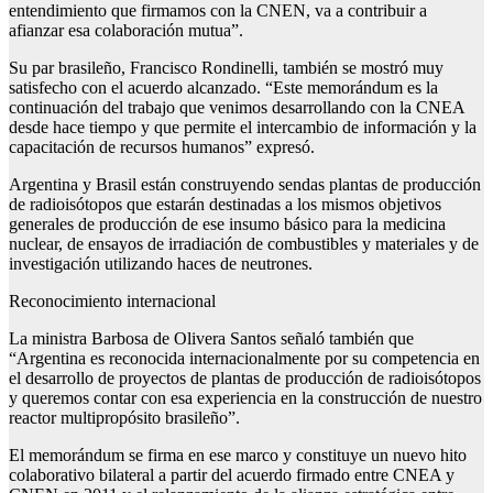
entendimiento que firmamos con la CNEN, va a contribuir a
afianzar esa colaboración mutua”.
Su par brasileño, Francisco Rondinelli, también se mostró muy
satisfecho con el acuerdo alcanzado. “Este memorándum es la
continuación del trabajo que venimos desarrollando con la CNEA
desde hace tiempo y que permite el intercambio de información y la
capacitación de recursos humanos” expresó.
Argentina y Brasil están construyendo sendas plantas de producción
de radioisótopos que estarán destinadas a los mismos objetivos
generales de producción de ese insumo básico para la medicina
nuclear, de ensayos de irradiación de combustibles y materiales y de
investigación utilizando haces de neutrones.
Reconocimiento internacional
La ministra Barbosa de Olivera Santos señaló también que
“Argentina es reconocida internacionalmente por su competencia en
el desarrollo de proyectos de plantas de producción de radioisótopos
y queremos contar con esa experiencia en la construcción de nuestro
reactor multipropósito brasileño”.
El memorándum se firma en ese marco y constituye un nuevo hito
colaborativo bilateral a partir del acuerdo firmado entre CNEA y