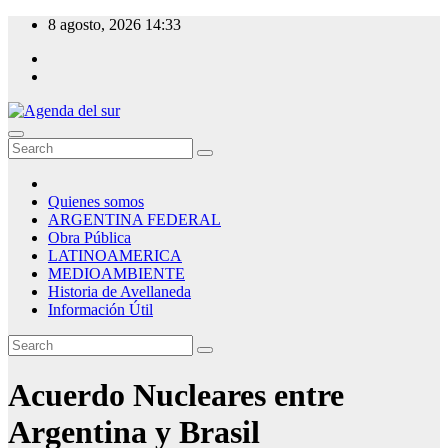
Skip
8 agosto, 2026
14:33
to
content
Agenda del sur
Quienes somos
ARGENTINA FEDERAL
Obra Pública
LATINOAMERICA
MEDIOAMBIENTE
Historia de Avellaneda
Información Útil
Acuerdo Nucleares entre
Argentina y Brasil