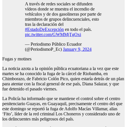
A través de redes sociales se difunden
vídeos donde se muestra el incendio de
vehículos y de dos gasolineras por parte de
miembros de grupos delincuenciales, esto
tras la declaración del
#EstadoDeExcepción
en todo el país.
pic.twitter.com/GWMMjTgOxi
— Periodismo Público Ecuador
(@PeriodismoP_Ec)
January 9, 2024
Fugas y motines
La noticia azota a la opinión pública ecuatoriana a la vez que este
martes se ha conocido la fuga de la cárcel de Riobamba, en
Chimborazo, de Fabricio Colón Pico, quien estaría detrás de un plan
para atentar con la fiscal general de ese país, Diana Salazar, y que
fue detenido el pasado viernes.
La Policía ha informado que se mantiene el control sobre el centro
penitenciario Guayas, en Guayaquil, precisamente el centro del que
este domingo se reportó la fuga de Adolfo Macías Villamar, alias
‘Fito’, líder de la red criminal Los Choneros y considerado uno de
los delincuentes más peligrosos del país.