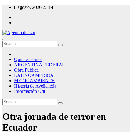
Skip
8 agosto, 2026
23:14
to
content
Agenda del sur
Quienes somos
ARGENTINA FEDERAL
Obra Pública
LATINOAMERICA
MEDIOAMBIENTE
Historia de Avellaneda
Información Útil
Otra jornada de terror en
Ecuador