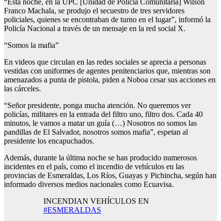
“Esta noche, en la UPC [Unidad de Policía Comunitaria] Wilson
Franco Machala, se produjo el secuestro de tres servidores
policiales, quienes se encontraban de turno en el lugar”, informó la
Policía Nacional a través de un mensaje en la red social X.
“Somos la mafia”
En videos que circulan en las redes sociales se aprecia a personas
vestidas con uniformes de agentes penitenciarios que, mientras son
amenazados a punta de pistola, piden a Noboa cesar sus acciones en
las cárceles.
“Señor presidente, ponga mucha atención. No queremos ver
policías, militares en la entrada del filtro uno, filtro dos. Cada 40
minutos, le vamos a matar un guía (…) Nosotros no somos las
pandillas de El Salvador, nosotros somos mafia”, espetan al
presidente los encapuchados.
Además, durante la última noche se han producido numerosos
incidentes en el país, como el incendio de vehículos en las
provincias de Esmeraldas, Los Ríos, Guayas y Pichincha, según han
informado diversos medios nacionales como Ecuavisa.
INCENDIAN VEHÍCULOS EN
#ESMERALDAS