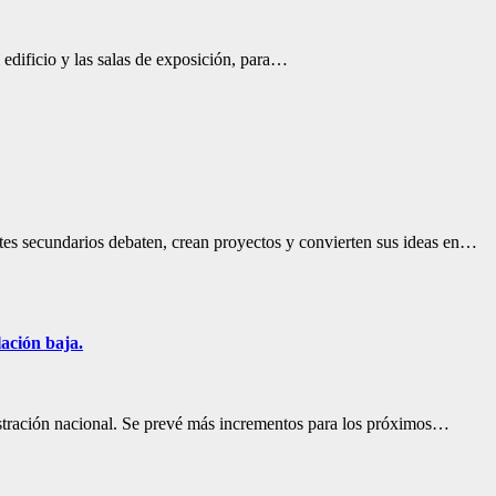
l edificio y las salas de exposición, para…
tes secundarios debaten, crean proyectos y convierten sus ideas en…
lación baja.
nistración nacional. Se prevé más incrementos para los próximos…