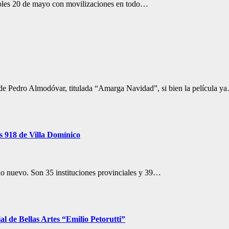
rcoles 20 de mayo con movilizaciones en todo…
a de Pedro Almodóvar, titulada “Amarga Navidad”, si bien la película y
es 918 de Villa Domínico
icio nuevo. Son 35 instituciones provinciales y 39…
al de Bellas Artes “Emilio Petorutti”