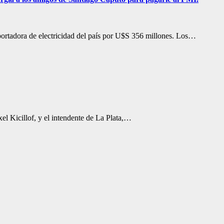
sportadora de electricidad del país por U$S 356 millones. Los…
el Kicillof, y el intendente de La Plata,…