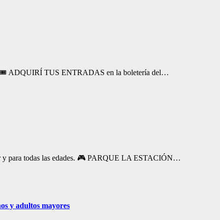
sto. 🎟️ ADQUIRÍ TUS ENTRADAS en la boletería del…
frutar y para todas las edades. 🎮 PARQUE LA ESTACIÓN…
ños y adultos mayores