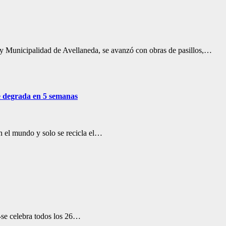
y Municipalidad de Avellaneda, se avanzó con obras de pasillos,…
se degrada en 5 semanas
n el mundo y solo se recicla el…
 -se celebra todos los 26…