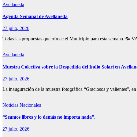
Avellaneda
Agenda Semanal de Avellaneda
27 julio, 2026
Todas las propuestas que ofrece el Municipio para esta sema
Avellaneda
Muestra Colectiva sobre la Despedida del Indio Solari en Avella
27 julio, 2026
La inauguración de la muestra fotográfica “Graciosos y valientes”, en
Noticias Nacionales
“Seamos libres y lo demás no importa nada”.
27 julio, 2026