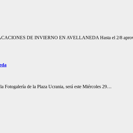
na. 🥳️ VACACIONES DE INVIERNO EN AVELLANEDA Hasta el 2/8 apr
neda
 la Fotogalería de la Plaza Ucrania, será este Miércoles 29…