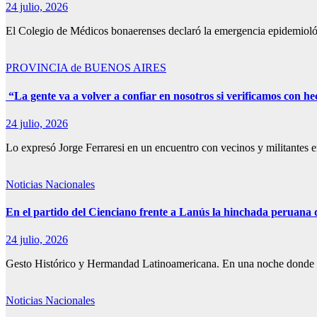
24 julio, 2026
El Colegio de Médicos bonaerenses declaró la emergencia epidemiológ
PROVINCIA de BUENOS AIRES
“La gente va a volver a confiar en nosotros si verificamos con h
24 julio, 2026
Lo expresó Jorge Ferraresi en un encuentro con vecinos y militantes 
Noticias Nacionales
En el partido del Cienciano frente a Lanús la hinchada peruana
24 julio, 2026
Gesto Histórico y Hermandad Latinoamericana. En una noche donde 
Noticias Nacionales