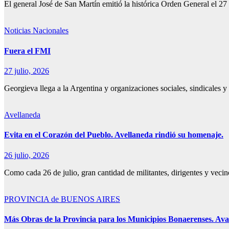
El general José de San Martín emitió la histórica Orden General el 
Noticias Nacionales
Fuera el FMI
27 julio, 2026
Georgieva llega a la Argentina y organizaciones sociales, sindicales y
Avellaneda
Evita en el Corazón del Pueblo. Avellaneda rindió su homenaje.
26 julio, 2026
Como cada 26 de julio, gran cantidad de militantes, dirigentes y ve
PROVINCIA de BUENOS AIRES
Más Obras de la Provincia para los Municipios Bonaerenses. Avan