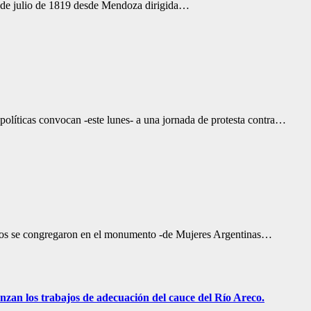
27 de julio de 1819 desde Mendoza dirigida…
 políticas convocan -este lunes- a una jornada de protesta contra…
cinos se congregaron en el monumento -de Mujeres Argentinas…
zan los trabajos de adecuación del cauce del Río Areco.