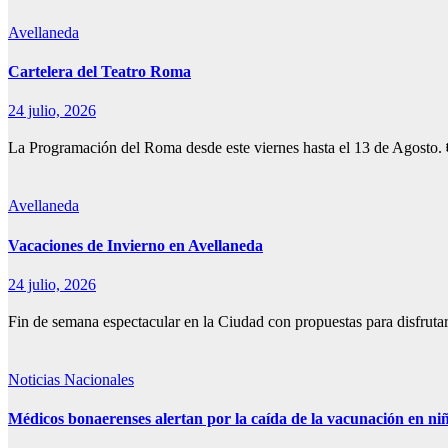
Avellaneda
Cartelera del Teatro Roma
24 julio, 2026
La Programación del Roma desde este viernes hasta el 13 de Ago
Avellaneda
Vacaciones de Invierno en Avellaneda
24 julio, 2026
Fin de semana espectacular en la Ciudad con propuestas para dis
Noticias Nacionales
Médicos bonaerenses alertan por la caída de la vacunación en ni