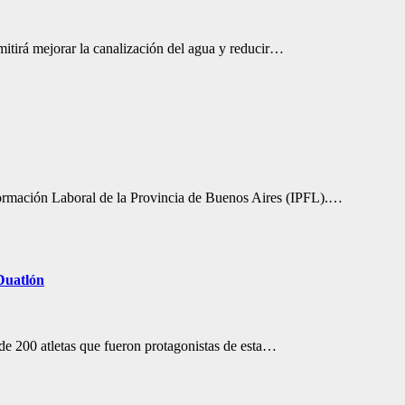
mitirá mejorar la canalización del agua y reducir…
de Formación Laboral de la Provincia de Buenos Aires (IPFL).…
Duatlón
de 200 atletas que fueron protagonistas de esta…