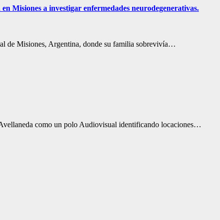
 en Misiones a investigar enfermedades neurodegenerativas.
ral de Misiones, Argentina, donde su familia sobrevivía…
r a Avellaneda como un polo Audiovisual identificando locaciones…