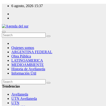
Skip
6 agosto, 2026
15:37
to
content
Agenda del sur
Quienes somos
ARGENTINA FEDERAL
Obra Pública
LATINOAMERICA
MEDIOAMBIENTE
Historia de Avellaneda
Información Útil
Tendencias
Avellaneda
UTN Avellaneda
UTN