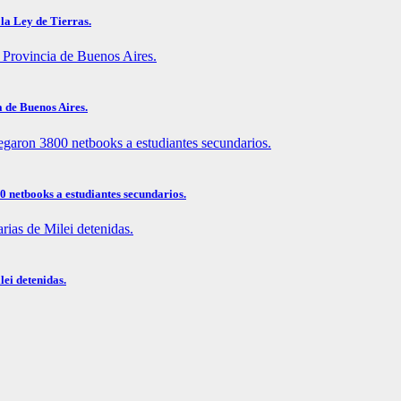
la Ley de Tierras.
a de Buenos Aires.
0 netbooks a estudiantes secundarios.
lei detenidas.