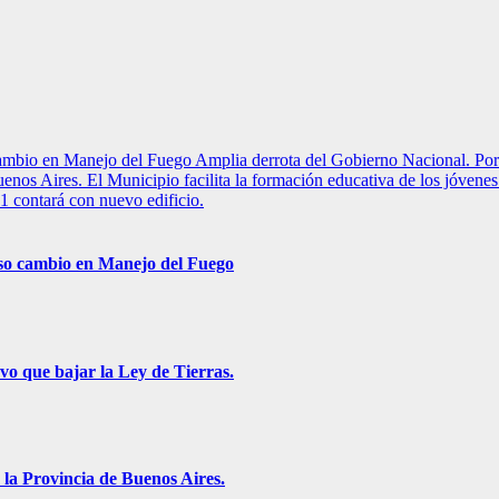
 cambio en Manejo del Fuego
Amplia derrota del Gobierno Nacional. Por 
uenos Aires.
El Municipio facilita la formación educativa de los jóvene
1 contará con nuevo edificio.
roso cambio en Manejo del Fuego
vo que bajar la Ley de Tierras.
 la Provincia de Buenos Aires.