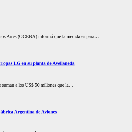
uenos Aires (OCEBA) informó que la medida es para…
arropas LG en su planta de Avellaneda
se suman a los US$ 50 millones que la…
Fábrica Argentina de Aviones