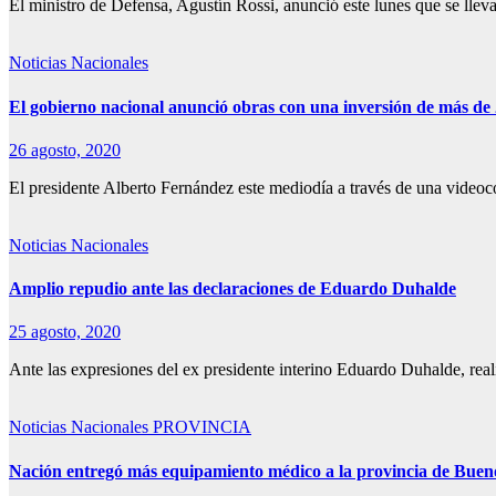
El ministro de Defensa, Agustín Rossi, anunció este lunes que se lle
Noticias Nacionales
El gobierno nacional anunció obras con una inversión de más de 2
26 agosto, 2020
El presidente Alberto Fernández este mediodía a través de una video
Noticias Nacionales
Amplio repudio ante las declaraciones de Eduardo Duhalde
25 agosto, 2020
Ante las expresiones del ex presidente interino Eduardo Duhalde, rea
Noticias Nacionales
PROVINCIA
Nación entregó más equipamiento médico a la provincia de Buen