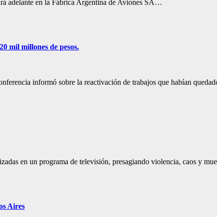
vará adelante en la Fábrica Argentina de Aviones SA…
0 mil millones de pesos.
conferencia informó sobre la reactivación de trabajos que habían qued
lizadas en un programa de televisión, presagiando violencia, caos y mu
os Aires