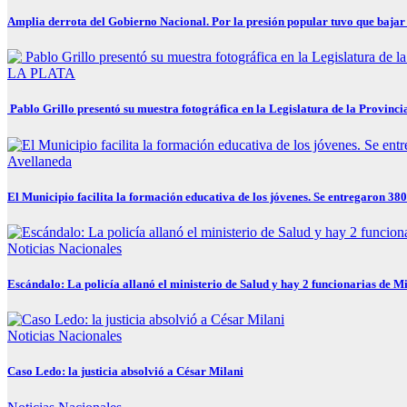
Amplia derrota del Gobierno Nacional. Por la presión popular tuvo que bajar 
LA PLATA
Pablo Grillo presentó su muestra fotográfica en la Legislatura de la Provinci
Avellaneda
El Municipio facilita la formación educativa de los jóvenes. Se entregaron 380
Noticias Nacionales
Escándalo: La policía allanó el ministerio de Salud y hay 2 funcionarias de Mi
Noticias Nacionales
Caso Ledo: la justicia absolvió a César Milani