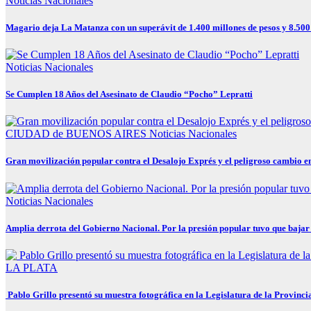
Noticias Nacionales
Magario deja La Matanza con un superávit de 1.400 millones de pesos y 8.500 
Noticias Nacionales
Se Cumplen 18 Años del Asesinato de Claudio “Pocho” Lepratti
CIUDAD de BUENOS AIRES
Noticias Nacionales
Gran movilización popular contra el Desalojo Exprés y el peligroso cambio 
Noticias Nacionales
Amplia derrota del Gobierno Nacional. Por la presión popular tuvo que bajar 
LA PLATA
Pablo Grillo presentó su muestra fotográfica en la Legislatura de la Provinci