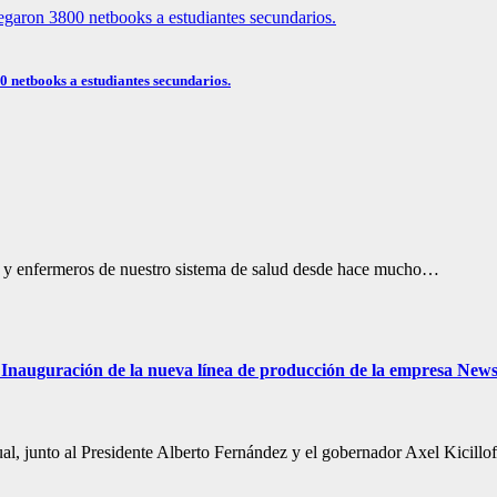
0 netbooks a estudiantes secundarios.
as y enfermeros de nuestro sistema de salud desde hace mucho…
 Inauguración de la nueva línea de producción de la empresa New
tual, junto al Presidente Alberto Fernández y el gobernador Axel Kicill