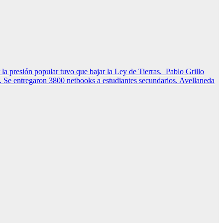
la presión popular tuvo que bajar la Ley de Tierras.
Pablo Grillo
s. Se entregaron 3800 netbooks a estudiantes secundarios.
Avellaneda