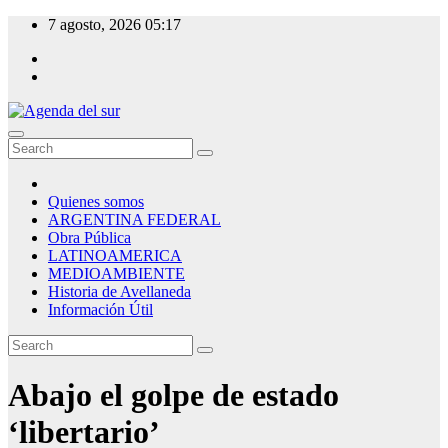
Skip
7 agosto, 2026
05:17
to
content
Agenda del sur
Quienes somos
ARGENTINA FEDERAL
Obra Pública
LATINOAMERICA
MEDIOAMBIENTE
Historia de Avellaneda
Información Útil
Abajo el golpe de estado
‘libertario’