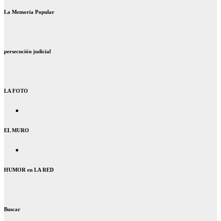
La Memoria Popular
persecución judicial
LA FOTO
EL MURO
HUMOR en LA RED
Buscar